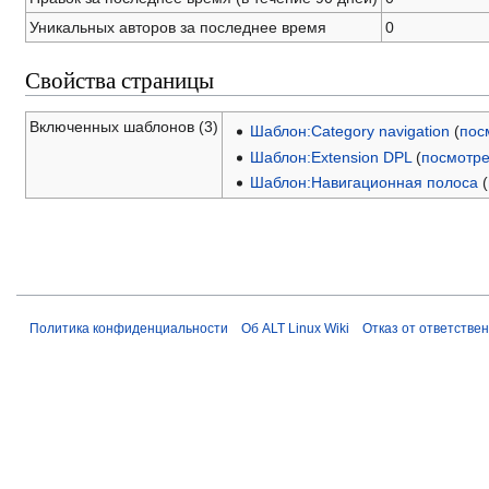
Уникальных авторов за последнее время
0
Свойства страницы
Включенных шаблонов (3)
Шаблон:Category navigation
(
пос
Шаблон:Extension DPL
(
посмотре
Шаблон:Навигационная полоса
(
Политика конфиденциальности
Об ALT Linux Wiki
Отказ от ответстве