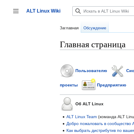
Перейти
к
ALT Linux Wiki
содержанию
Переключить боковую панель
Заглавная
Обсуждение
Главная страница
Пользователю
Сис
проекты
Предприятию
Об ALT Linux
ALT Linux Team
(команда ALT Linu
Добро пожаловать в сообщество A
Как выбрать дистрибутив по ваше