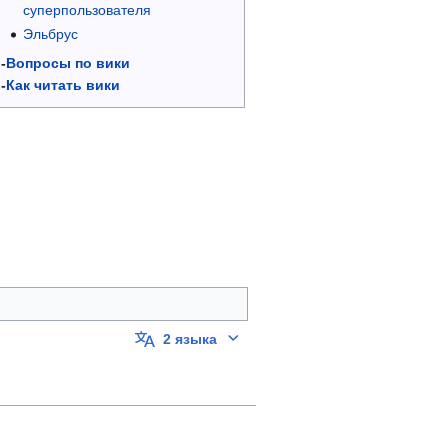
суперпользователя
Эльбрус
-
Вопросы по вики
-
Как читать вики
collapsed
2 языка