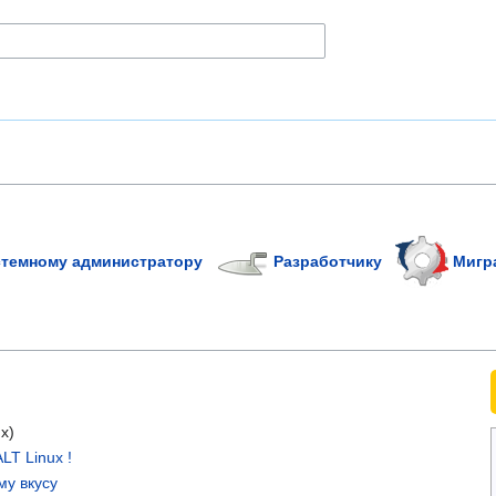
темному администратору
Разработчику
Мигр
x)
LT Linux !
му вкусу