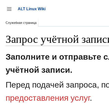
Перейти
к
ALT Linux Wiki
содержанию
Переключить боковую панель
Служебная страница
Запрос учётной запис
Заполните и отправьте
учётной записи.
Перед подачей запроса, п
предоставления услуг
.