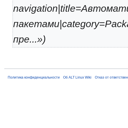
navigation|title=Автома
пакетами|category=Packa
пре...»
Политика конфиденциальности
Об ALT Linux Wiki
Отказ от ответстве