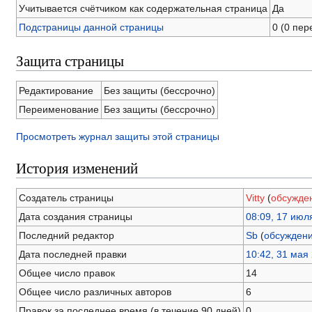
Учитывается счётчиком как содержательная страница
Да
Подстраницы данной страницы
0 (0 пе
Защита страницы
Редактирование
Без защиты (бессрочно)
Переименование
Без защиты (бессрочно)
Просмотреть журнал защиты этой страницы
История изменений
Создатель страницы
Vitty
(
обсужде
Дата создания страницы
08:09, 17 июл
Последний редактор
Sb
(
обсужден
Дата последней правки
10:42, 31 мая
Общее число правок
14
Общее число различных авторов
6
Правок за последнее время (в течение 90 дней)
0