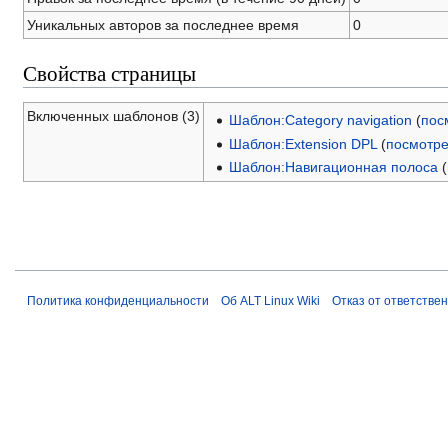
Уникальных авторов за последнее время
0
Свойства страницы
Включенных шаблонов (3)
Шаблон:Category navigation
(
пос
Шаблон:Extension DPL
(
посмотре
Шаблон:Навигационная полоса
(
Политика конфиденциальности
Об ALT Linux Wiki
Отказ от ответстве