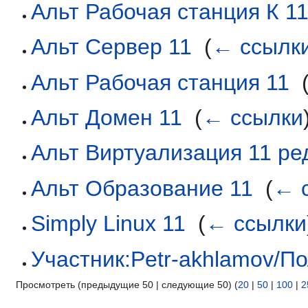
Альт Рабочая станция К 1
Альт Сервер 11
‎
(
← ссылк
Альт Рабочая станция 11
‎
Альт Домен 11
‎
(
← ссылки
Альт Виртуализация 11 ре
Альт Образование 11
‎
(
← 
Simply Linux 11
‎
(
← ссылки
Участник:Petr-akhlamov/П
Просмотреть (предыдущие 50 | следующие 50) (
20
|
50
|
100
|
2