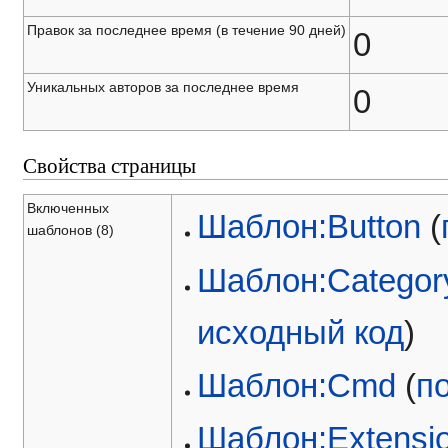
Правок за последнее время (в течение 90 дней)
0
Уникальных авторов за последнее время
0
Свойства страницы
Включенных
Шаблон:Button
(
шаблонов (8)
Шаблон:Category
исходный код
)
Шаблон:Cmd
(
п
Шаблон:Extensi