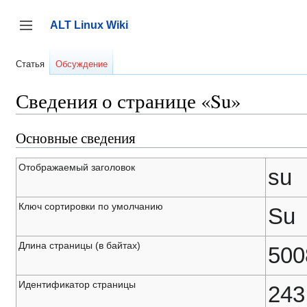
Перейти
к
ALT Linux Wiki
содержанию
Переключить боковую панель
Статья
Обсуждение
Сведения о странице «Su»
Основные сведения
Отображаемый заголовок
su
Ключ сортировки по умолчанию
Su
Длина страницы (в байтах)
500
Идентификатор страницы
243