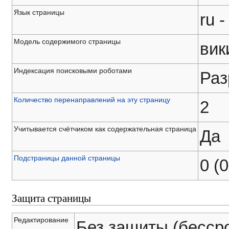
Язык страницы
ru 
Модель содержимого страницы
вик
Индексация поисковыми роботами
Раз
Количество перенаправлений на эту страницу
2
Учитывается счётчиком как содержательная страница
Да
Подстраницы данной страницы
0 (
Защита страницы
Редактирование
Без защиты (бесср