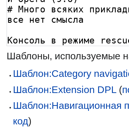
Шаблоны, используемые на
Шаблон:Category navigat
Шаблон:Extension DPL
(
п
Шаблон:Навигационная 
код
)