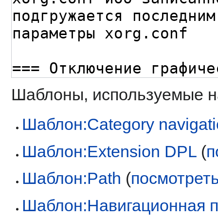
Шаблоны, используемые на
Шаблон:Category navigat
Шаблон:Extension DPL
(
п
Шаблон:Path
(
посмотреть
Шаблон:Навигационная 