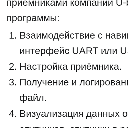
приёмниками компании U-
программы:
Взаимодействие с нави
интерфейс UART или U
Настройка приёмника.
Получение и логирован
файл.
Визуализация данных о