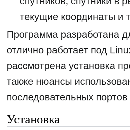
спутников, спутники в 
текущие координаты и т
Программа разработана д
отлично работает под Linu
рассмотрена установка про
также нюансы использован
последовательных портов
Установка