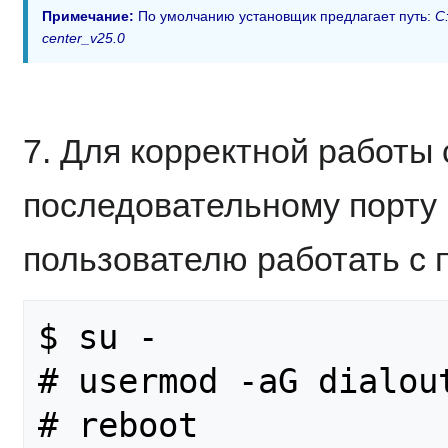
Примечание:
По умолчанию установщик предлагает путь:
C:
center_v25.0
7. Для корректной работы
последовательному порту
пользователю работать с
$ su -

# usermod -aG dialout