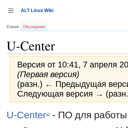
Перейти
к
ALT Linux Wiki
содержанию
Переключить боковую панель
Статья
Обсуждение
U-Center
Версия от 10:41, 7 апреля 2
(Первая версия)
(разн.) ← Предыдущая версия
Следующая версия → (разн.
U-Center
- ПО для работы