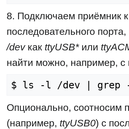
8. Подключаем приёмник к
последовательного порта,
/dev
как
ttyUSB*
или
ttyAC
найти можно, например, 
Опционально, соотносим п
(например,
ttyUSB0
) с по