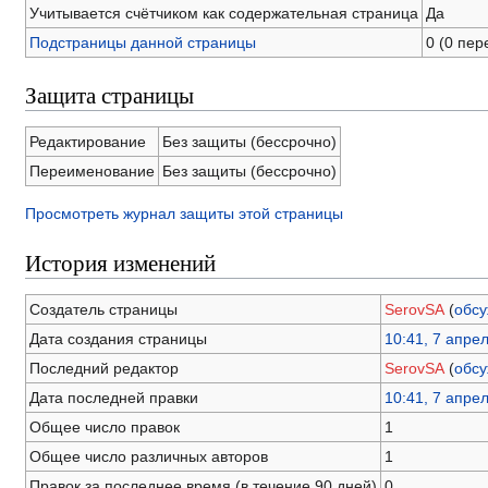
Учитывается счётчиком как содержательная страница
Да
Подстраницы данной страницы
0 (0 пе
Защита страницы
Редактирование
Без защиты (бессрочно)
Переименование
Без защиты (бессрочно)
Просмотреть журнал защиты этой страницы
История изменений
Создатель страницы
SerovSA
(
обс
Дата создания страницы
10:41, 7 апре
Последний редактор
SerovSA
(
обс
Дата последней правки
10:41, 7 апре
Общее число правок
1
Общее число различных авторов
1
Правок за последнее время (в течение 90 дней)
0