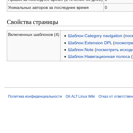
Уникальных авторов за последнее время
0
Свойства страницы
Включенных шаблонов (4)
Шаблон:Category navigation
(
пос
Шаблон:Extension DPL
(
посмотре
Шаблон:Note
(
посмотреть исход
Шаблон:Навигационная полоса
(
Политика конфиденциальности
Об ALT Linux Wiki
Отказ от ответстве