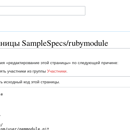
аницы SampleSpecs/rubymodule
вия «редактирование этой страницы» по следующей причине:
ять участники из группы
Участники
.
ь исходный код этой страницы.