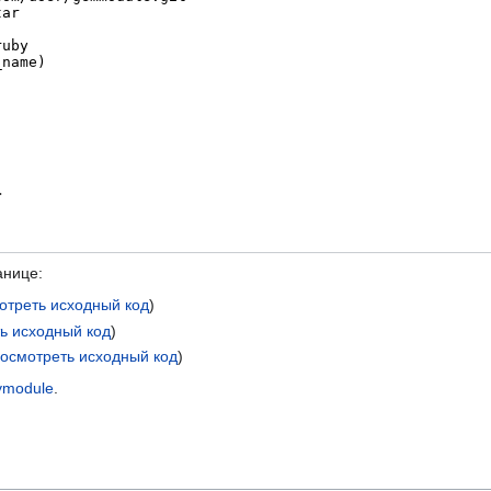
анице:
отреть исходный код
)
ь исходный код
)
осмотреть исходный код
)
ymodule
.