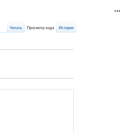
Персон
collap
Читать
Просмотр кода
История