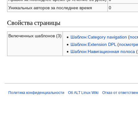
Уникальных авторов за последнее время
0
Свойства страницы
Включенных шаблонов (3)
Шаблон:Category navigation
(
пос
Шаблон:Extension DPL
(
посмотре
Шаблон:Навигационная полоса
(
Политика конфиденциальности
Об ALT Linux Wiki
Отказ от ответстве