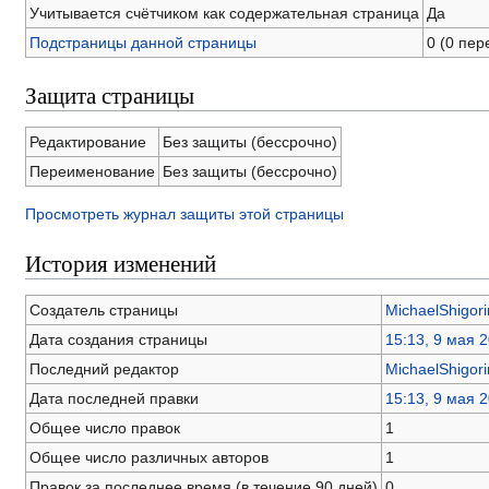
Учитывается счётчиком как содержательная страница
Да
Подстраницы данной страницы
0 (0 пе
Защита страницы
Редактирование
Без защиты (бессрочно)
Переименование
Без защиты (бессрочно)
Просмотреть журнал защиты этой страницы
История изменений
Создатель страницы
MichaelShigori
Дата создания страницы
15:13, 9 мая 
Последний редактор
MichaelShigori
Дата последней правки
15:13, 9 мая 
Общее число правок
1
Общее число различных авторов
1
Правок за последнее время (в течение 90 дней)
0