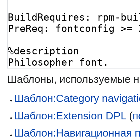
Шаблоны, используемые на
Шаблон:Category navigat
Шаблон:Extension DPL
(
п
Шаблон:Навигационная 