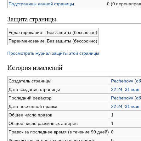
Подстраницы данной страницы
0 (0 перенапра
Защита страницы
Редактирование
Без защиты (бессрочно)
Переименование
Без защиты (бессрочно)
Просмотреть журнал защиты этой страницы
История изменений
Создатель страницы
Pechenovv
(
об
Дата создания страницы
22:24, 31 мая
Последний редактор
Pechenovv
(
об
Дата последней правки
22:24, 31 мая
Общее число правок
1
Общее число различных авторов
1
Правок за последнее время (в течение 90 дней)
0
Уникальных авторов за последнее время
0