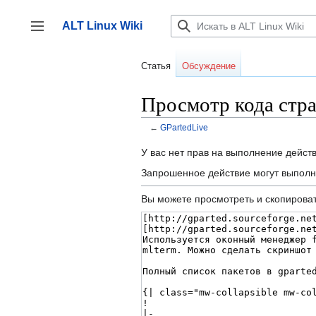
Перейти
к
ALT Linux Wiki
содержанию
Переключить боковую панель
Статья
Обсуждение
Просмотр кода стр
←
GPartedLive
У вас нет прав на выполнение дейст
Запрошенное действие могут выполн
Вы можете просмотреть и скопироват