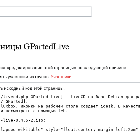
аницы GPartedLive
вия «редактирование этой страницы» по следующей причине:
ять участники из группы
Участники
.
ь исходный код этой страницы.