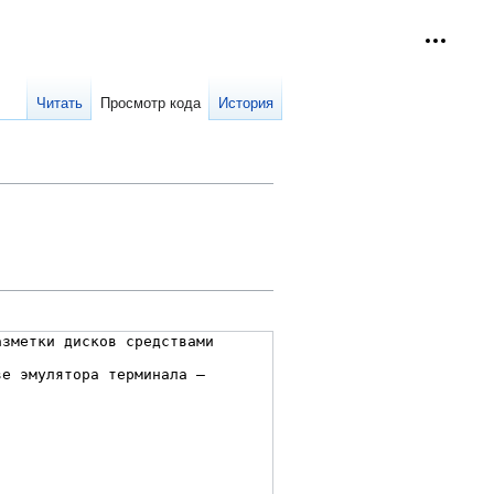
Персон
collap
Читать
Просмотр кода
История