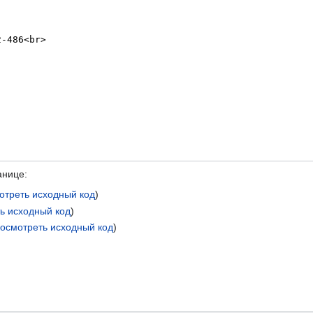
анице:
отреть исходный код
)
ь исходный код
)
осмотреть исходный код
)