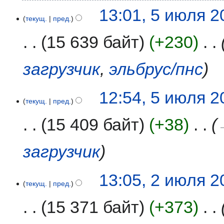
13:01, 5 июля 2
текущ.
пред.
15 639 байт
+230
‎
загрузчик
,
эльбрус/пнс
12:54, 5 июля 2
текущ.
пред.
15 409 байт
+38
‎
загрузчик
2
13:05, 2 июля 2
текущ.
пред.
июля
2026
15 371 байт
+373
‎