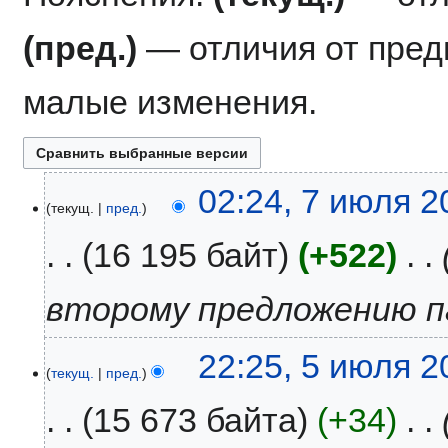
(пред.)
— отличия от пре
малые изменения.
7
02:24, 7 июля 2
текущ.
пред.
июля
2026
16 195 байт
+522
‎
второму предложению п
5
22:25, 5 июля 2
текущ.
пред.
июля
2026
15 673 байта
+34
‎