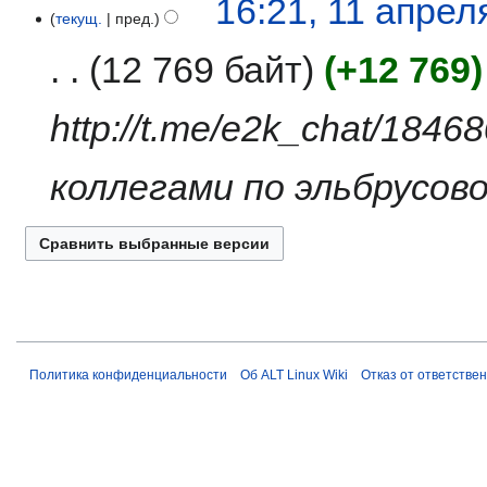
16:21, 11 апрел
текущ.
пред.
апреля
2026
12 769 байт
+12 769
http://t.me/e2k_chat/184
коллегами по эльбрусов
Политика конфиденциальности
Об ALT Linux Wiki
Отказ от ответстве