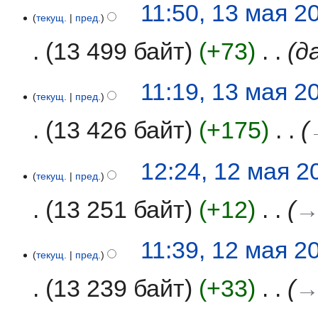
13
11:50, 13 мая 2
текущ.
пред.
мая
2026
13 499 байт
+73
‎
д
11:19, 13 мая 2
текущ.
пред.
13 426 байт
+175
‎
12
12:24, 12 мая 2
текущ.
пред.
мая
2026
13 251 байт
+12
‎
→
11:39, 12 мая 2
текущ.
пред.
13 239 байт
+33
‎
→