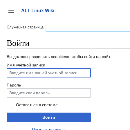
Перейти
к
ALT Linux Wiki
содержанию
Переключить боковую панель
Служебная страница
Войти
Вы должны разрешить «cookies», чтобы войти на сайт.
Имя учётной записи
Пароль
Оставаться в системе
Войти
Помощь по входу