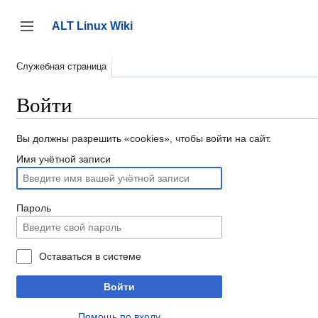
Перейти
к
ALT Linux Wiki
содержанию
Переключить боковую панель
Служебная страница
Войти
Вы должны разрешить «cookies», чтобы войти на сайт.
Имя учётной записи
Пароль
Оставаться в системе
Войти
Помощь по входу