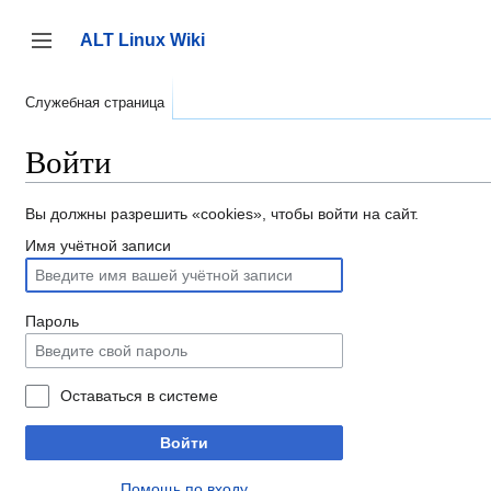
Перейти
к
ALT Linux Wiki
содержанию
Переключить боковую панель
Служебная страница
Войти
Вы должны разрешить «cookies», чтобы войти на сайт.
Имя учётной записи
Пароль
Оставаться в системе
Войти
Помощь по входу