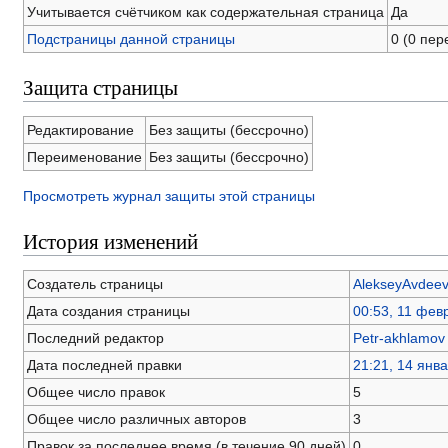
Учитывается счётчиком как содержательная страница
Да
Подстраницы данной страницы
0 (0 пе
Защита страницы
Редактирование
Без защиты (бессрочно)
Переименование
Без защиты (бессрочно)
Просмотреть журнал защиты этой страницы
История изменений
Создатель страницы
AlekseyAvdee
Дата создания страницы
00:53, 11 фев
Последний редактор
Petr-akhlamov
Дата последней правки
21:21, 14 янв
Общее число правок
5
Общее число различных авторов
3
Правок за последнее время (в течение 90 дней)
0