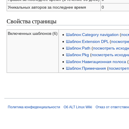
Уникальных авторов за последнее время
0
Свойства страницы
Включенных шаблонов (6)
Шаблон:Category navigation
(
пос
Шаблон:Extension DPL
(
посмотре
Шаблон:Path
(
посмотреть исход
Шаблон:Pkg
(
посмотреть исходн
Шаблон:Навигационная полоса
(
Шаблон:Примечания
(
посмотрет
Политика конфиденциальности
Об ALT Linux Wiki
Отказ от ответстве