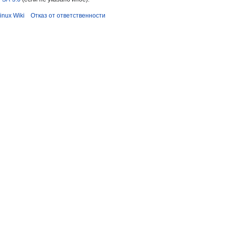
inux Wiki
Отказ от ответственности