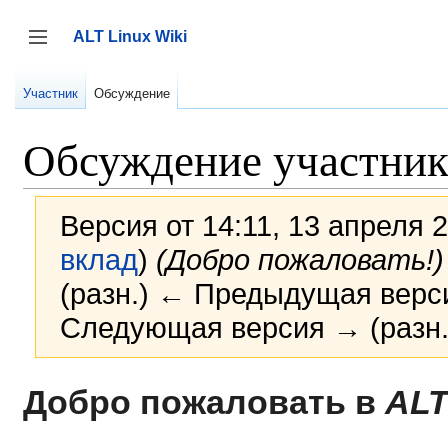
Перейти
к
ALT Linux Wiki
содержанию
Переключить боковую панель
Участник
Обсуждение
Обсуждение участник
Версия от 14:11, 13 апреля 
вклад
)
(Добро пожаловать!)
(разн.) ← Предыдущая версия
Следующая версия → (разн.
Добро пожаловать в
ALT