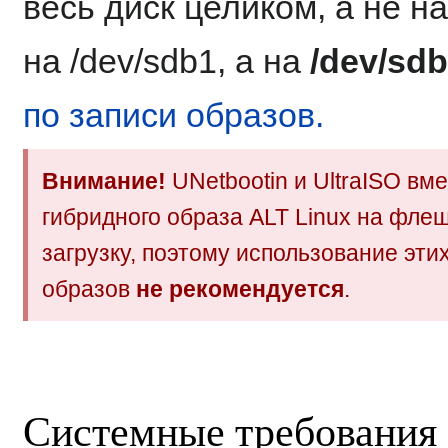
весь диск целиком, а не на
на /dev/sdb1, а на
/dev/sdb
по записи образов.
Внимание!
UNetbootin и UltraISO вм
гибридного образа ALT Linux на фле
загрузку, поэтому использование эти
образов
не рекомендуется
.
Системные требования