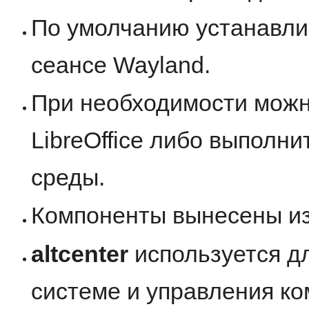
По умолчанию устанавлив
сеансе Wayland.
При необходимости можн
LibreOffice либо выполни
среды.
Компоненты вынесены и
altcenter
используется д
системе и управления к