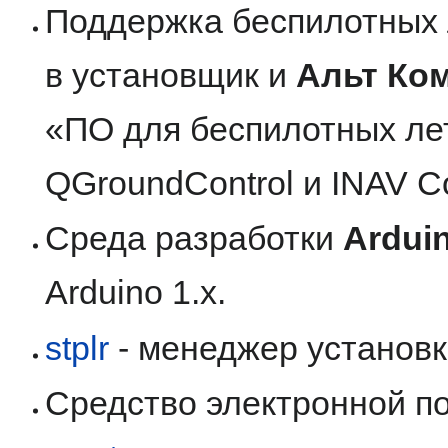
Поддержка беспилотных 
в установщик и
Альт Ко
«ПО для беспилотных ле
QGroundControl и INAV Co
Среда разработки
Ardui
Arduino 1.x.
stplr
- менеджер установк
Средство электронной п