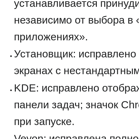
устанавливается принуд
независимо от выбора в
приложениях».
Установщик: исправлено
экранах с нестандартны
KDE: исправлено отобра
панели задач; значок Ch
при запуске.
Veyon: исправлена полн