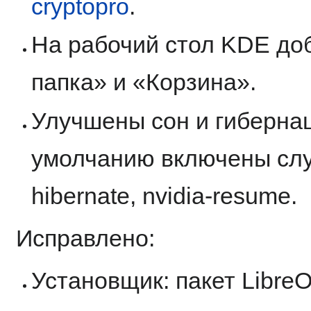
cryptopro
.
На рабочий стол KDE д
папка» и «Корзина».
Улучшены сон и гибернац
умолчанию включены служ
hibernate, nvidia-resume.
Исправлено:
Установщик: пакет LibreO