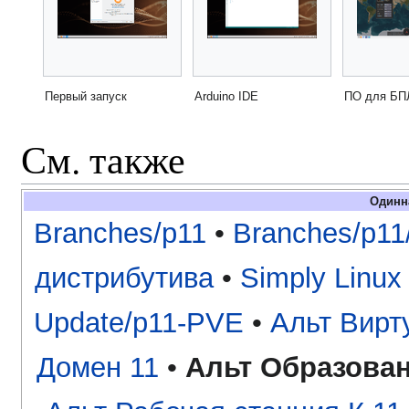
Первый запуск
Arduino IDE
ПО для БП
См. также
Одинн
Branches/p11
•
Branches/p11
дистрибутива
•
Simply Linux
Update/p11-PVE
•
Альт Вирт
Домен 11
•
Альт Образован