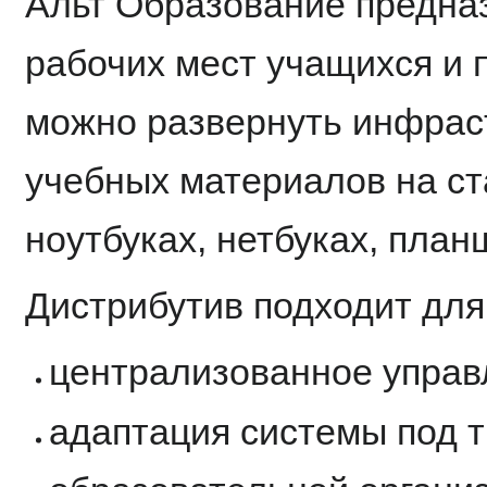
Альт Образование предна
рабочих мест учащихся и 
можно развернуть инфрас
учебных материалов на с
ноутбуках, нетбуках, план
Дистрибутив подходит дл
централизованное управ
адаптация системы под 