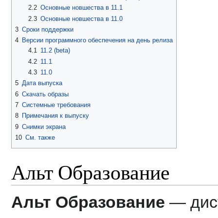
2.2
Основные новшества в 11.1
2.3
Основные новшества в 11.0
3
Сроки поддержки
4
Версии программного обеспечения на день релиза
4.1
11.2 (beta)
4.2
11.1
4.3
11.0
5
Дата выпуска
6
Скачать образы
7
Системные требования
8
Примечания к выпуску
9
Снимки экрана
10
См. также
Альт Образование
Альт Образование
— дис