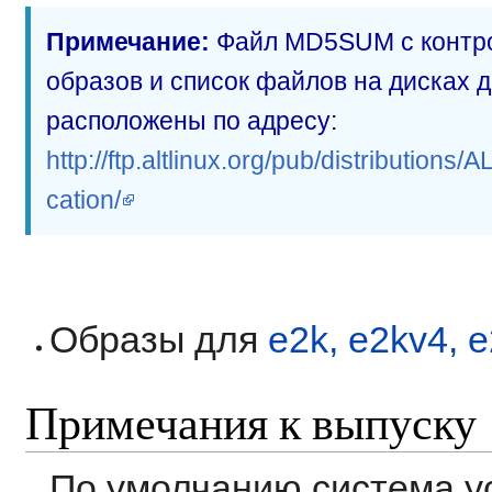
Примечание:
Файл MD5SUM с контр
образов и список файлов на дисках 
расположены по адресу:
http://ftp.altlinux.org/pub/distribution
cation/
Образы для
e2k, e2kv4, 
Примечания к выпуску
По умолчанию система ус