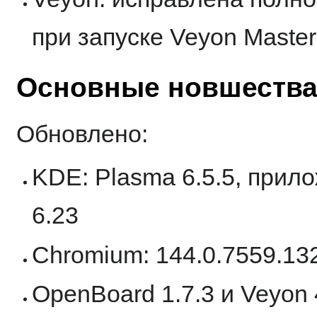
при запуске Veyon Maste
Основные новшества 
Обновлено:
KDE: Plasma 6.5.5, прил
6.23
Chromium: 144.0.7559.13
OpenBoard 1.7.3 и Veyon 