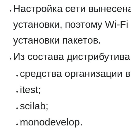
Настройка сети вынесена
установки, поэтому Wi-F
установки пакетов.
Из состава дистрибутива
средства организации 
itest;
scilab;
monodevelop.