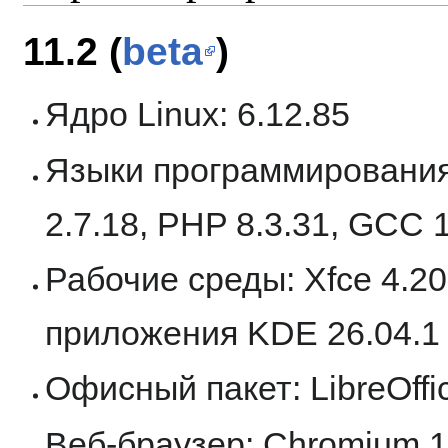
11.2 (
beta
)
Ядро Linux: 6.12.85
Языки программирования: 
2.7.18, PHP 8.3.31, GCC 1
Рабочие среды: Xfce 4.20.
приложения KDE 26.04.1
Офисный пакет: LibreOffice
Веб-браузер: Chromium 1