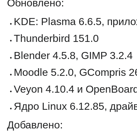
Обновлено:
KDE: Plasma 6.6.5, прил
Thunderbird 151.0
Blender 4.5.8, GIMP 3.2.4
Moodle 5.2.0, GCompris 2
Veyon 4.10.4 и OpenBoard
Ядро Linux 6.12.85, драй
Добавлено: