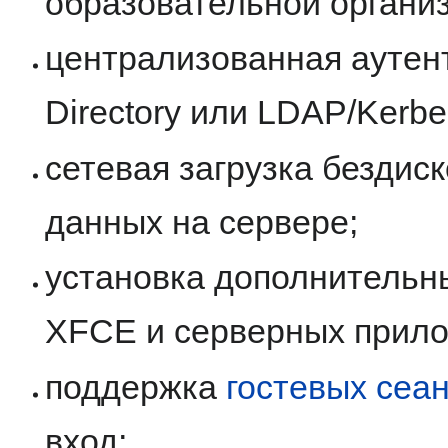
образовательной органи
централизованная аутент
Directory или LDAP/Kerbe
сетевая загрузка бездис
данных на сервере;
установка дополнительн
XFCE и серверных прилож
поддержка
гостевых сеа
вход;