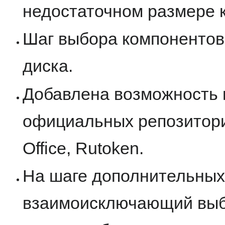
недостаточном размере к
Шаг выбора компонентов
диска.
Добавлена возможность 
официальных репозиторие
Office, Rutoken.
На шаге дополнительных
взаимоисключающий выбо