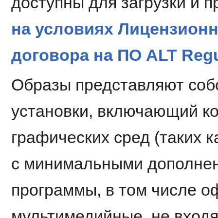
доступны для загрузки и 
на условиях Лицензионн
договора на ПО ALT Regu
Образы представляют со
установки, включающий ко
графических сред (таких к
с минимальными дополнен
программы, в том числе о
мультимедийные, не вход