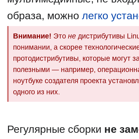
образа, можно
легко уста
Внимание!
Это
не
дистрибутивы Lin
понимании, а скорее технологически
протодистрибутивы, которые могут з
полезными — например, операционн
ноутбуке создателя проекта установ
одного из них.
Регулярные сборки
не за