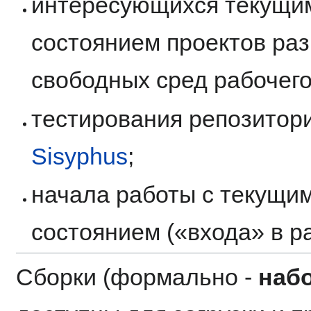
интересующихся текущи
состоянием проектов ра
свободных сред рабочего
тестирования репозитор
Sisyphus
;
начала работы с текущи
состоянием («входа» в ра
Сборки (формально -
наб