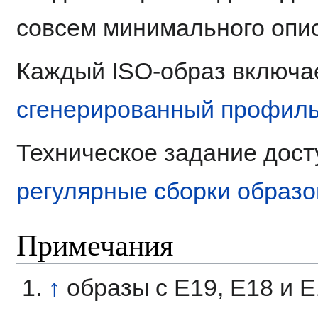
совсем минимального опи
Каждый ISO-образ включа
сгенерированный профил
Техническое задание дост
регулярные сборки образо
Примечания
↑
образы с E19, E18 и 