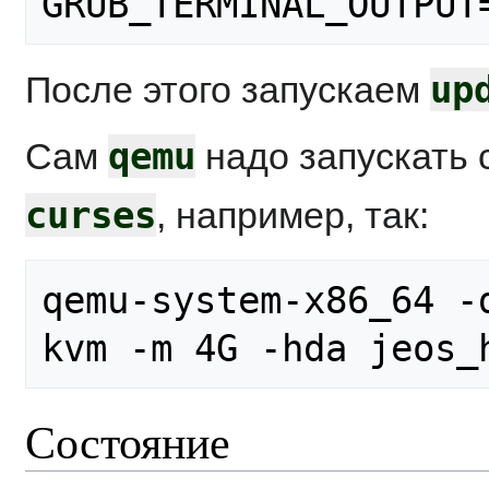
up
После этого запускаем
qemu
Сам
надо запускать
curses
, например, так:
qemu-system-x86_64 -
Состояние