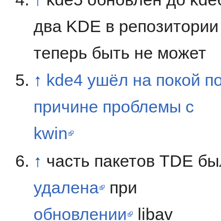
два KDE в репозитории
теперь быть не может
↑
kde4 ушёл на покой п
причине проблемы с
kwin
↑
часть пакетов TDE бы
удалена
при
обновлении
libav