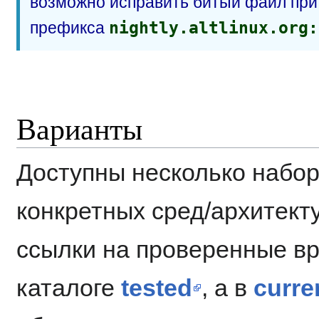
возможно исправить битый файл пр
префикса
nightly.altlinux.org:
Варианты
Доступны несколько набор
конкретных сред/архитекту
ссылки на проверенные вр
каталоге
tested
, а в
curre