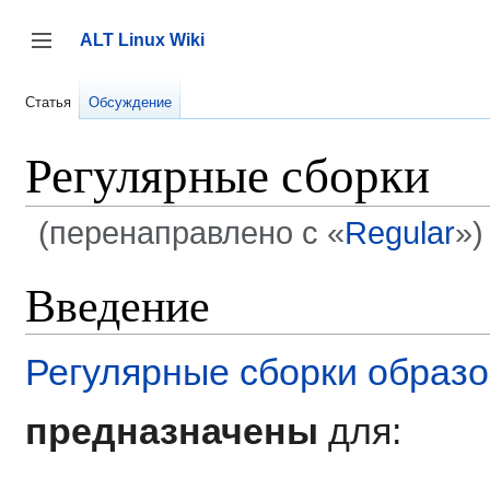
Перейти
к
ALT Linux Wiki
содержанию
Переключить боковую панель
Статья
Обсуждение
Регулярные сборки
(перенаправлено с «
Regular
»)
Введение
Регулярные сборки образо
предназначены
для: