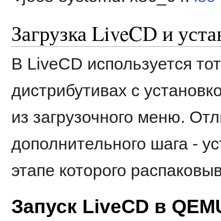
Загрузка LiveCD и уста
В LiveCD используется тот
дистрибутивах с установко
из загрузочного меню. От
дополнительного шага - ус
этапе которого распаковы
Запуск LiveCD в QEM