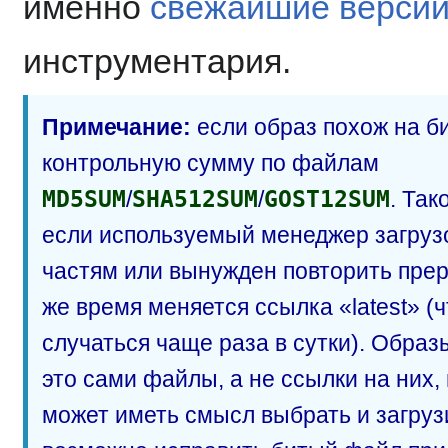
именно
свежайшие верси
инструментария.
Примечание:
если образ похож на б
контрольную сумму по файлам
MD5SUM
/
SHA512SUM
/
GOST12SUM
. Так
если используемый менеджер загрузо
частям или вынужден повторить пре
же время меняется ссылка «latest» (
случаться чаще раза в сутки). Обра
это сами файлы, а не ссылки на них,
может иметь смысл выбрать и загрузи