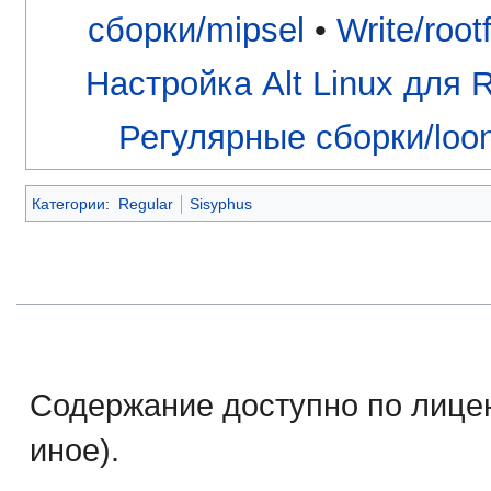
сборки/mipsel
•
Write/root
Настройка Alt Linux для
Регулярные сборки/loo
Категории
:
Regular
Sisyphus
Содержание доступно по лице
иное).