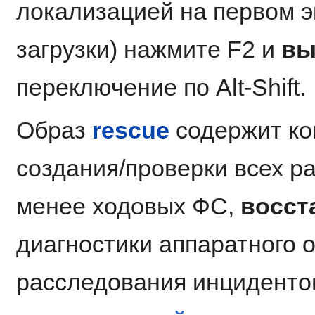
локализацией на первом э
загрузки) нажмите F2 и
вы
переключение по Alt-Shift.
Образ
rescue
содержит ко
создания/проверки всех р
менее ходовых ФС,
восст
диагностики аппаратного о
расследования инциденто