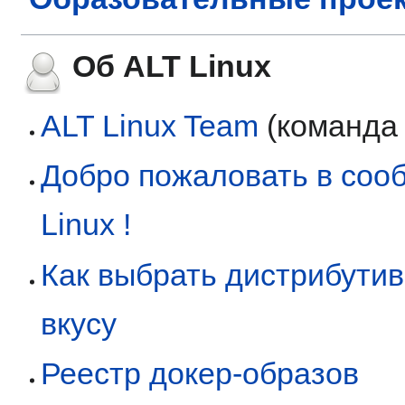
Об ALT Linux
ALT Linux Team
(команда 
Добро пожаловать в соо
Linux !
Как выбрать дистрибути
вкусу
Реестр докер-образов