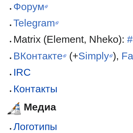
Форум
Telegram
Matrix (Element, Nheko):
#
ВКонтакте
(+
Simply
),
Fa
IRC
Контакты
Медиа
Логотипы