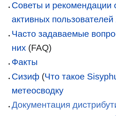
Советы и рекомендации 
активных пользователей 
Часто задаваемые вопро
них
(FAQ)
Факты
Сизиф
(
Что такое Sisyph
метеосводку
Документация дистрибут