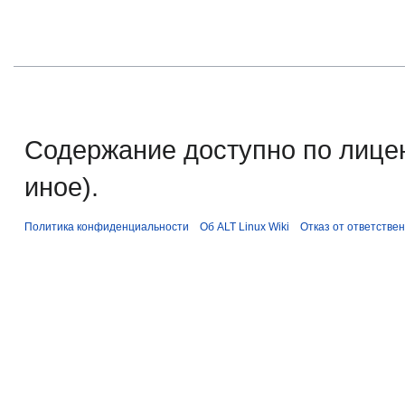
Содержание доступно по лице
иное).
Политика конфиденциальности
Об ALT Linux Wiki
Отказ от ответстве