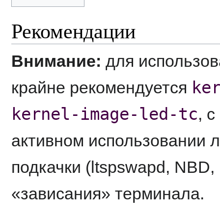
Рекомендации
Внимание:
для использов
ke
крайне рекомендуется
kernel-image-led-tc
, 
активном использовании л
подкачки (ltspswapd, NBD,
«зависания» терминала.