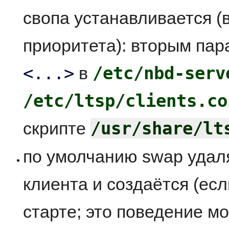
свопа устанавливается (
приоритета): вторым па
<...>
/etc/nbd-serv
в
/etc/ltsp/clients.co
/usr/share/lt
скрипте
по умолчанию swap удал
клиента и создаётся (ес
старте; это поведение м