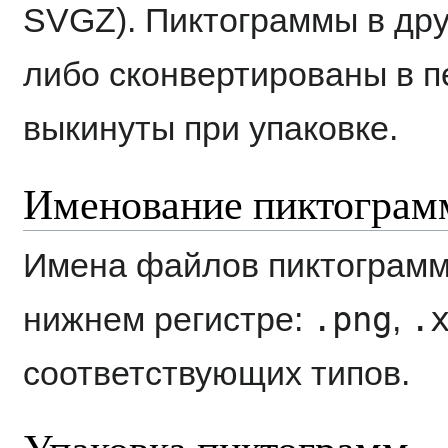
SVGZ). Пиктограммы в др
либо сконвертированы в п
выкинуты при упаковке.
Именование пиктограм
Имена файлов пиктограмм
.png
.
нижнем регистре:
,
соответствующих типов.
Упаковка пиктограмм