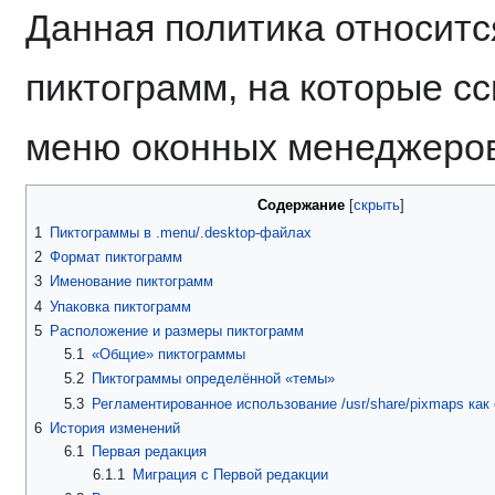
Данная политика относится
пиктограмм, на которые 
меню оконных менеджеров
Содержание
1
Пиктограммы в .menu/.desktop-файлах
2
Формат пиктограмм
3
Именование пиктограмм
4
Упаковка пиктограмм
5
Расположение и размеры пиктограмм
5.1
«Общие» пиктограммы
5.2
Пиктограммы определённой «темы»
5.3
Регламентированное использование
/usr/share/pixmaps
как 
6
История изменений
6.1
Первая редакция
6.1.1
Миграция с Первой редакции