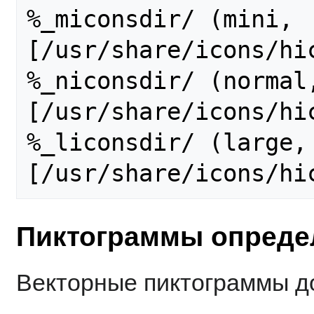
%_miconsdir/ (mini,  
[/usr/share/icons/hic
%_niconsdir/ (normal,
[/usr/share/icons/hic
%_liconsdir/ (large, 
Пиктограммы опреде
Векторные пиктограммы д