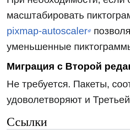
масштабировать пиктогра
pixmap-autoscaler
позволя
уменьшенные пиктограммы
Миграция с Второй реда
Не требуется. Пакеты, со
удоволетворяют и Третьей
Ссылки