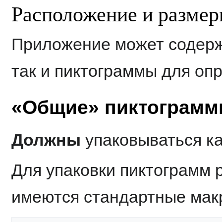
Расположение и разме
Приложение может содерж
так и пиктограммы для оп
«Общие» пиктограм
Должны
упаковываться к
Для упаковки пиктограмм 
имеются стандартные мак