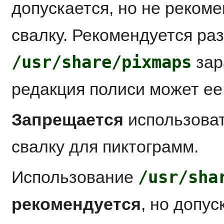
допускается, но не рекоме
свалку. Рекомендуется раз
/usr/share/pixmaps
зар
редакция полиси может ее
Запрещается
использова
свалку для пиктограмм.
/usr/sha
Использование
рекомендуется
, но допу