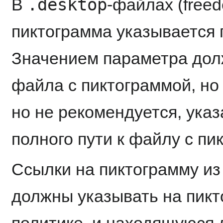
.desktop
В
-файлах (free
пиктограмма указывается
Значением параметра долж
файла с пиктограммой, но
но не рекомендуется, ука
полного пути к файлу с пи
Ссылки на пиктограмму и
должны указывать на пикт
политике, и находящуюся л