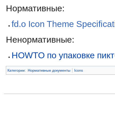
Нормативные:
fd.o Icon Theme Specificat
Ненормативные:
HOWTO по упаковке пик
Категории
:
Нормативные документы
Icons