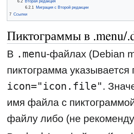
6.2
Вторая редакция
6.2.1
Миграция с Второй редакции
7
Ссылки
Пиктограммы в .menu/.
.menu
В
-файлах (Debian 
пиктограмма указывается
icon="icon.file"
. Зна
имя файла с пиктограммой
файлу либо (не рекоменду