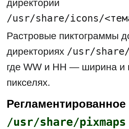
директории
/usr/share/icons/<тем
Растровые пиктограммы д
/usr/share
директориях
где WW и HH — ширина и 
пикселях.
Регламентированное
/usr/share/pixmaps