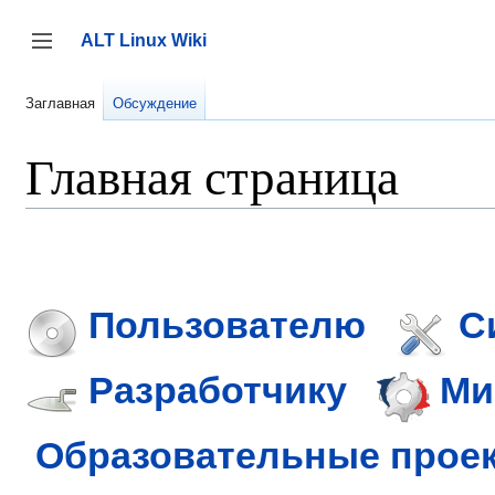
Перейти
к
ALT Linux Wiki
содержанию
Переключить боковую панель
Заглавная
Обсуждение
Главная страница
Пользователю
С
Разработчику
Ми
Образовательные прое