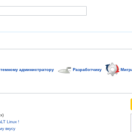
темному администратору
Разработчику
Мигр
x)
LT Linux !
му вкусу