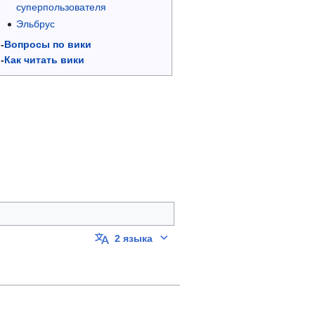
суперпользователя
Эльбрус
-
Вопросы по вики
-
Как читать вики
collapsed
2 языка