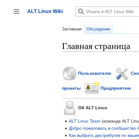
Перейти
к
ALT Linux Wiki
содержанию
Переключить боковую панель
Заглавная
Обсуждение
Главная страница
Пользователю
Сис
проекты
Предприятию
Об ALT Linux
ALT Linux Team
(команда ALT Linu
Добро пожаловать в сообщество A
Как выбрать дистрибутив по ваше