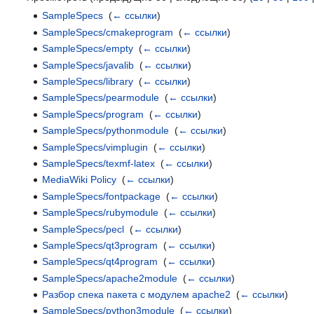
SampleSpecs
‎
(
← ссылки
)
SampleSpecs/cmakeprogram
‎
(
← ссылки
)
SampleSpecs/empty
‎
(
← ссылки
)
SampleSpecs/javalib
‎
(
← ссылки
)
SampleSpecs/library
‎
(
← ссылки
)
SampleSpecs/pearmodule
‎
(
← ссылки
)
SampleSpecs/program
‎
(
← ссылки
)
SampleSpecs/pythonmodule
‎
(
← ссылки
)
SampleSpecs/vimplugin
‎
(
← ссылки
)
SampleSpecs/texmf-latex
‎
(
← ссылки
)
MediaWiki Policy
‎
(
← ссылки
)
SampleSpecs/fontpackage
‎
(
← ссылки
)
SampleSpecs/rubymodule
‎
(
← ссылки
)
SampleSpecs/pecl
‎
(
← ссылки
)
SampleSpecs/qt3program
‎
(
← ссылки
)
SampleSpecs/qt4program
‎
(
← ссылки
)
SampleSpecs/apache2module
‎
(
← ссылки
)
Разбор спека пакета с модулем apache2
‎
(
← ссылки
)
SampleSpecs/python3module
‎
(
← ссылки
)