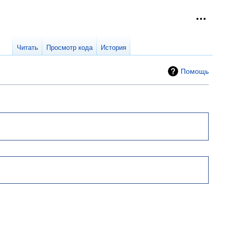
Персон
collap
Читать
Просмотр кода
История
Помощь