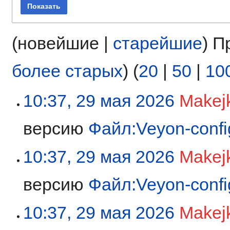
Показать
(новейшие |
старейшие
) П
более старых
) (
20
|
50
|
10
10:37, 29 мая 2026
Makej
версию
Файл:Veyon-confi
10:37, 29 мая 2026
Makej
версию
Файл:Veyon-confi
10:37, 29 мая 2026
Makej