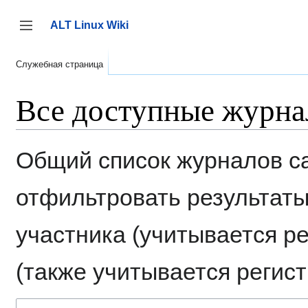
Перейти
к
ALT Linux Wiki
содержанию
Переключить боковую панель
Служебная страница
Все доступные журн
Общий список журналов са
отфильтровать результаты
участника (учитывается ре
(также учитывается регист