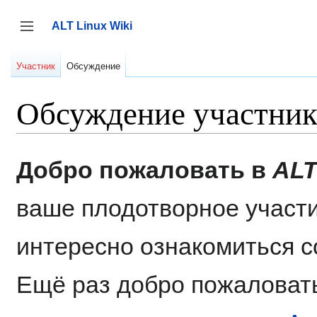
Перейти
к
ALT Linux Wiki
содержанию
Переключить боковую панель
Участник
Обсуждение
Обсуждение участни
Добро пожаловать в
ALT
ваше плодотворное участи
интересно ознакомиться 
Ещё раз добро пожаловать