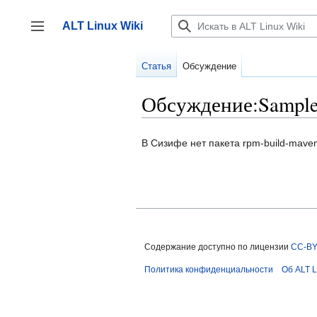
Перейти
к
ALT Linux Wiki
содержанию
Переключить боковую панель
Статья
Обсуждение
Обсуждение:Sample
В Сизифе нет пакета rpm-build-maven-
Содержание доступно по лицензии
CC-BY
Политика конфиденциальности
Об ALT L