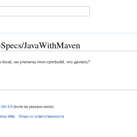
Specs/JavaWithMaven
local, ни утилиты mvn-rpmbuild, что делать?
-SA-3.0
(если не указано иное).
inux Wiki
Отказ от ответственности